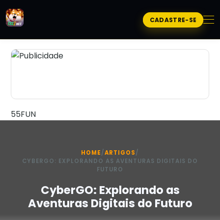
CADASTRE-SE
55FUN
HOME
/
ARTIGOS
/
CYBERGO: EXPLORANDO AS AVENTURAS DIGITAIS DO
FUTURO
CyberGO: Explorando as
Aventuras Digitais do Futuro