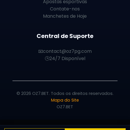
Apostas esportivas
Contate-nos
Manchetes de Hoje
Central de Suporte
📧
contact@oz7pg.com
🕒
24/7 Disponível
© 2026 OZ7.BET. Todos os direitos reservados.
Mapa do Site
OZ7.BET