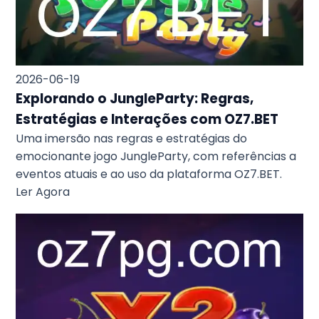
2026-06-19
Explorando o JungleParty: Regras,
Estratégias e Interações com OZ7.BET
Uma imersão nas regras e estratégias do
emocionante jogo JungleParty, com referências a
eventos atuais e ao uso da plataforma OZ7.BET.
Ler Agora