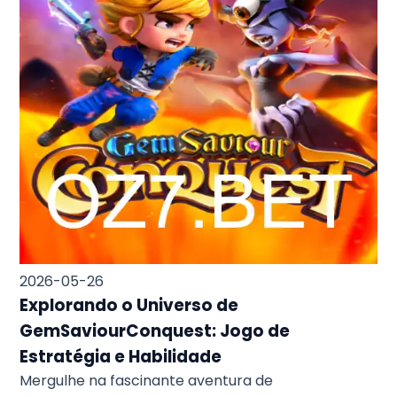
2026-05-26
Explorando o Universo de
GemSaviourConquest: Jogo de
Estratégia e Habilidade
Mergulhe na fascinante aventura de