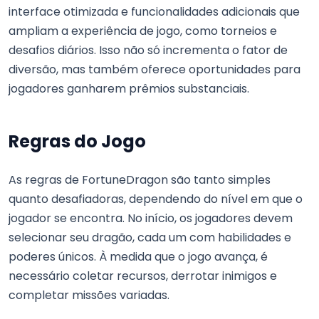
interface otimizada e funcionalidades adicionais que
ampliam a experiência de jogo, como torneios e
desafios diários. Isso não só incrementa o fator de
diversão, mas também oferece oportunidades para
jogadores ganharem prêmios substanciais.
Regras do Jogo
As regras de FortuneDragon são tanto simples
quanto desafiadoras, dependendo do nível em que o
jogador se encontra. No início, os jogadores devem
selecionar seu dragão, cada um com habilidades e
poderes únicos. À medida que o jogo avança, é
necessário coletar recursos, derrotar inimigos e
completar missões variadas.