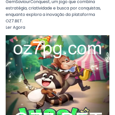
GemSaviourConquest, um jogo que combina
estratégia, criatividade e busca por conquistas,
enquanto explora a inovação da plataforma
OZ7.BET.
Ler Agora