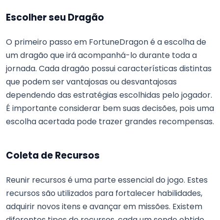
Escolher seu Dragão
O primeiro passo em FortuneDragon é a escolha de
um dragão que irá acompanhá-lo durante toda a
jornada. Cada dragão possui características distintas
que podem ser vantajosas ou desvantajosas
dependendo das estratégias escolhidas pelo jogador.
É importante considerar bem suas decisões, pois uma
escolha acertada pode trazer grandes recompensas.
Coleta de Recursos
Reunir recursos é uma parte essencial do jogo. Estes
recursos são utilizados para fortalecer habilidades,
adquirir novos itens e avançar em missões. Existem
diferentes tipos de recursos, cada um sendo obtido