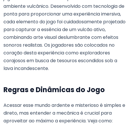
ambiente vulcânico. Desenvolvido com tecnologia de
ponta para proporcionar uma experiência imersiva,
cada elemento do jogo foi cuidadosamente projetado
para capturar a essência de um vulcão ativo,
combinando arte visual deslumbrante com efeitos
sonoros realistas. Os jogadores são colocados no
coração desta experiência como exploradores
corajosos em busca de tesouros escondidos sob a
lava incandescente.
Regras e Dinâmicas do Jogo
Acessar esse mundo ardente e misterioso é simples e
direto, mas entender a mecânica é crucial para
aproveitar ao máximo a experiência. Veja como: