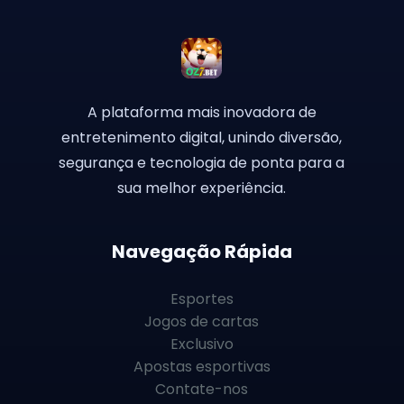
A plataforma mais inovadora de
entretenimento digital, unindo diversão,
segurança e tecnologia de ponta para a
sua melhor experiência.
Navegação Rápida
Esportes
Jogos de cartas
Exclusivo
Apostas esportivas
Contate-nos