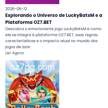
2026-06-12
Explorando o Universo de LuckyBatsM e a
Plataforma OZ7.BET
Descubra o emocionante jogo LuckyBatsM e como
ele se integra à plataforma OZ7.BET, suas regras,
caracterísiticas e o impacto atual no mundo dos
jogos de azar.
Ler Agora