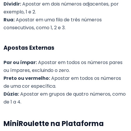
Dividir:
Apostar em dois números adjacentes, por
exemplo, 1 e 2.
Rua:
Apostar em uma fila de três números
consecutivos, como 1, 2 e 3.
Apostas Externas
Par ou ímpar:
Apostar em todos os números pares
ou ímpares, excluindo o zero.
Preto ou vermelho:
Apostar em todos os números
de uma cor específica.
Dúzia:
Apostar em grupos de quatro números, como
de 1 a 4.
MiniRoulette na Plataforma