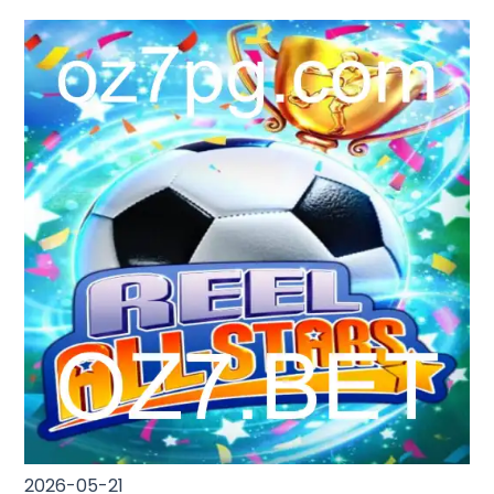
2026-05-21