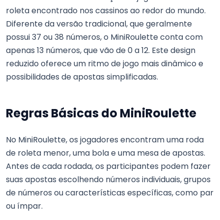
roleta encontrado nos cassinos ao redor do mundo.
Diferente da versão tradicional, que geralmente
possui 37 ou 38 números, o MiniRoulette conta com
apenas 13 números, que vão de 0 a 12. Este design
reduzido oferece um ritmo de jogo mais dinâmico e
possibilidades de apostas simplificadas.
Regras Básicas do MiniRoulette
No MiniRoulette, os jogadores encontram uma roda
de roleta menor, uma bola e uma mesa de apostas.
Antes de cada rodada, os participantes podem fazer
suas apostas escolhendo números individuais, grupos
de números ou características específicas, como par
ou ímpar.