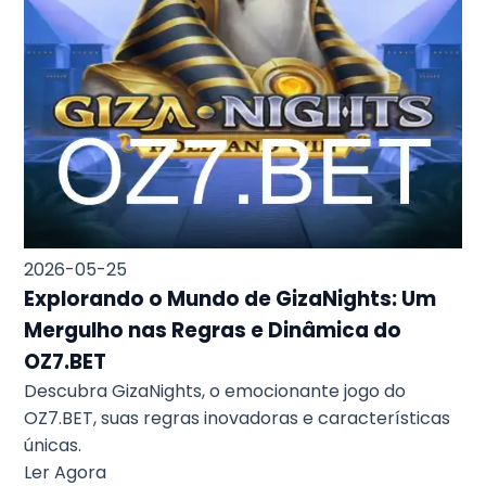
2026-05-25
Explorando o Mundo de GizaNights: Um
Mergulho nas Regras e Dinâmica do
OZ7.BET
Descubra GizaNights, o emocionante jogo do
OZ7.BET, suas regras inovadoras e características
únicas.
Ler Agora