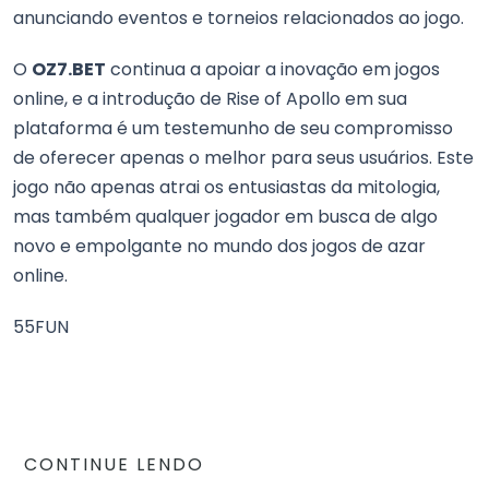
anunciando eventos e torneios relacionados ao jogo.
O
OZ7.BET
continua a apoiar a inovação em jogos
online, e a introdução de Rise of Apollo em sua
plataforma é um testemunho de seu compromisso
de oferecer apenas o melhor para seus usuários. Este
jogo não apenas atrai os entusiastas da mitologia,
mas também qualquer jogador em busca de algo
novo e empolgante no mundo dos jogos de azar
online.
55FUN
CONTINUE LENDO