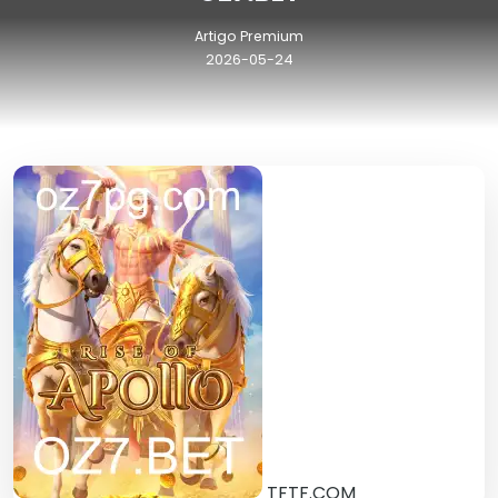
Artigo Premium
2026-05-24
TFTF.COM