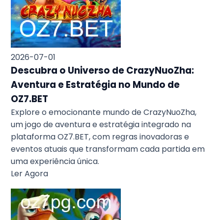
2026-07-01
Descubra o Universo de CrazyNuoZha:
Aventura e Estratégia no Mundo de
OZ7.BET
Explore o emocionante mundo de CrazyNuoZha,
um jogo de aventura e estratégia integrado na
plataforma OZ7.BET, com regras inovadoras e
eventos atuais que transformam cada partida em
uma experiência única.
Ler Agora