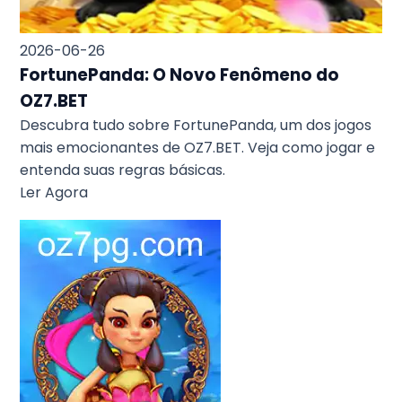
2026-06-26
FortunePanda: O Novo Fenômeno do
OZ7.BET
Descubra tudo sobre FortunePanda, um dos jogos
mais emocionantes de OZ7.BET. Veja como jogar e
entenda suas regras básicas.
Ler Agora