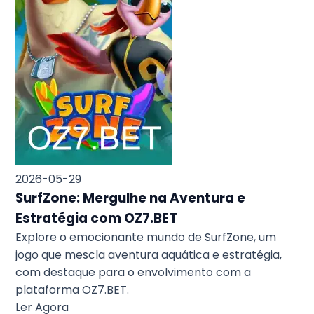
2026-05-29
SurfZone: Mergulhe na Aventura e
Estratégia com OZ7.BET
Explore o emocionante mundo de SurfZone, um
jogo que mescla aventura aquática e estratégia,
com destaque para o envolvimento com a
plataforma OZ7.BET.
Ler Agora