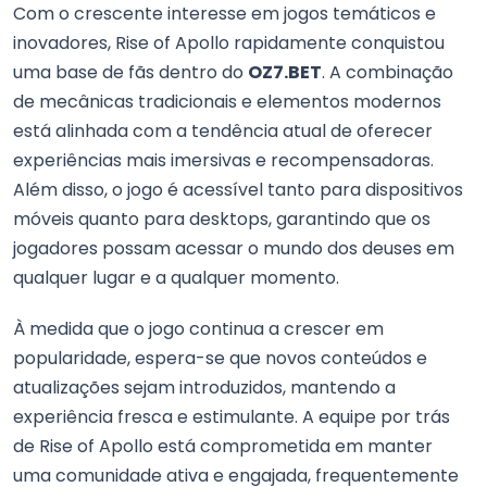
Com o crescente interesse em jogos temáticos e
inovadores, Rise of Apollo rapidamente conquistou
uma base de fãs dentro do
OZ7.BET
. A combinação
de mecânicas tradicionais e elementos modernos
está alinhada com a tendência atual de oferecer
experiências mais imersivas e recompensadoras.
Além disso, o jogo é acessível tanto para dispositivos
móveis quanto para desktops, garantindo que os
jogadores possam acessar o mundo dos deuses em
qualquer lugar e a qualquer momento.
À medida que o jogo continua a crescer em
popularidade, espera-se que novos conteúdos e
atualizações sejam introduzidos, mantendo a
experiência fresca e estimulante. A equipe por trás
de Rise of Apollo está comprometida em manter
uma comunidade ativa e engajada, frequentemente